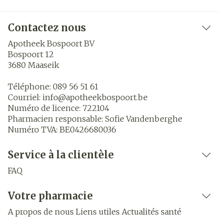
Contactez nous
Apotheek Bospoort BV
Bospoort 12
3680
Maaseik
Téléphone:
089 56 51 61
Courriel:
info@
apotheekbospoort.be
Numéro de licence:
722104
Pharmacien responsable:
Sofie Vandenberghe
Numéro TVA:
BE0426680036
Service à la clientèle
FAQ
Votre pharmacie
A propos de nous
Liens utiles
Actualités santé