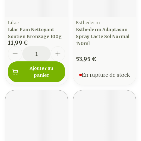
Lilac
Esthederm
Lilac Pain Nettoyant
Esthederm Adaptasun
Soutien Bronzage 100g
Spray Lacte Sol Normal
11,99 €
150ml
Quantité
53,95 €
Ajouter au
En rupture de stock
panier