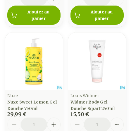
Ajouter au
Ajouter au
panier
panier
Nuxe
Louis Widmer
Nuxe Sweet Lemon Gel
Widmer Body Gel
Douche 750ml
Douche S/parf 250ml
29,99 €
15,50 €
Quantité
Quantité