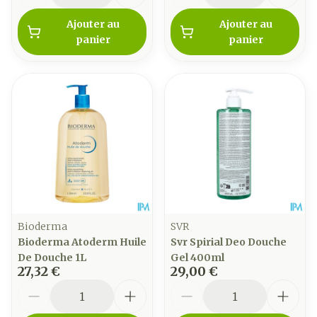
Ajouter au
Ajouter au
panier
panier
Bioderma
SVR
Bioderma Atoderm Huile
Svr Spirial Deo Douche
De Douche 1L
Gel 400ml
27,32 €
29,00 €
Quantité
Quantité