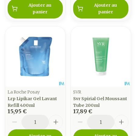
Ajouter au
Ajouter au
panier
panier
La Roche Posay
SVR
Lrp Lipikar Gel Lavant
Svr Spirial Gel Moussant
Refill 400ml
Tube 200ml
15,95 €
17,89 €
Quantité
Quantité