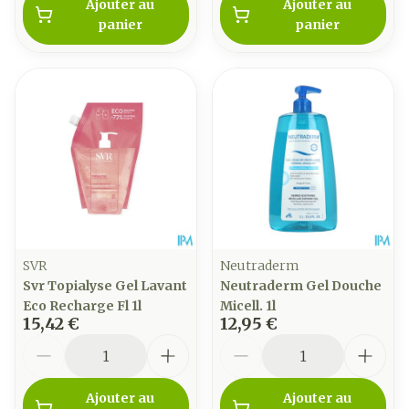
Ajouter au
Ajouter au
panier
panier
SVR
Neutraderm
Svr Topialyse Gel Lavant
Neutraderm Gel Douche
Eco Recharge Fl 1l
Micell. 1l
15,42 €
12,95 €
Quantité
Quantité
Ajouter au
Ajouter au