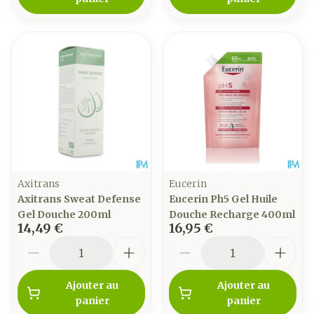
Axitrans
Eucerin
Axitrans Sweat Defense
Eucerin Ph5 Gel Huile
Gel Douche 200ml
Douche Recharge 400ml
14,49 €
16,95 €
Quantité
Quantité
Ajouter au
Ajouter au
panier
panier