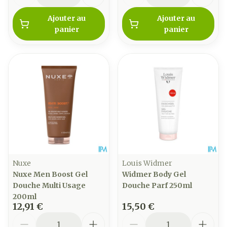
Ajouter au
Ajouter au
panier
panier
Nuxe
Louis Widmer
Nuxe Men Boost Gel
Widmer Body Gel
Douche Multi Usage
Douche Parf 250ml
200ml
12,91 €
15,50 €
Quantité
Quantité