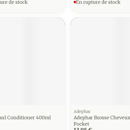
ure de stock
En rupture de stock
Adephar
url Conditioner 400ml
Adephar Brosse Cheveux
Pocket
13,95 €