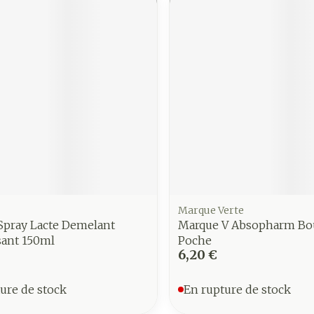
Marque Verte
Spray Lacte Demelant
Marque V Absopharm Bou
sant 150ml
Poche
6,20 €
ure de stock
En rupture de stock