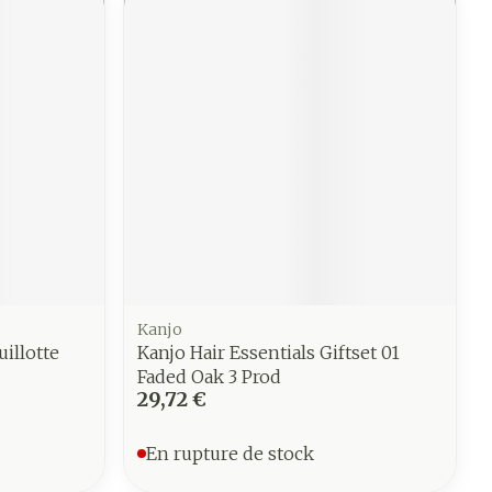
Kanjo
illotte
Kanjo Hair Essentials Giftset 01
Faded Oak 3 Prod
29,72 €
En rupture de stock