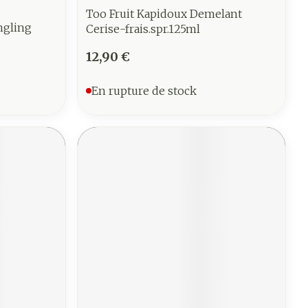
Too Fruit Kapidoux Demelant
ngling
Cerise-frais.spr.125ml
12,90 €
En rupture de stock