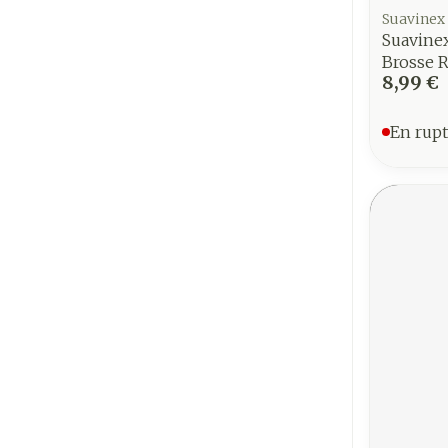
Suavinex
Suavine
Brosse 
8,99 €
En rupt