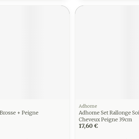
Adhome
 Brosse + Peigne
Adhome Set Rallonge So
Cheveux Peigne 39cm
17,60 €