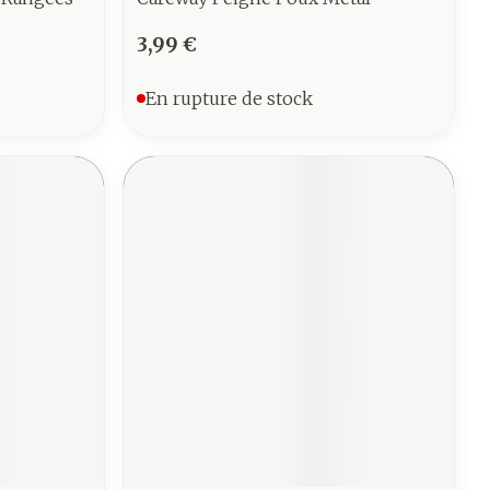
3,99 €
En rupture de stock