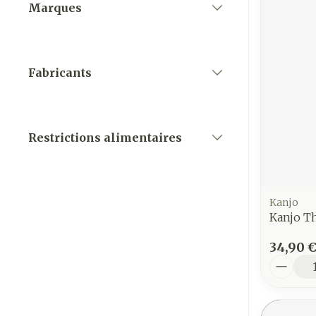
Marques
filter
Fabricants
filter
Restrictions alimentaires
filter
Kanjo
Kanjo T
34,90 
Quantit