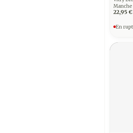
Manche 
22,95 €
En rupt