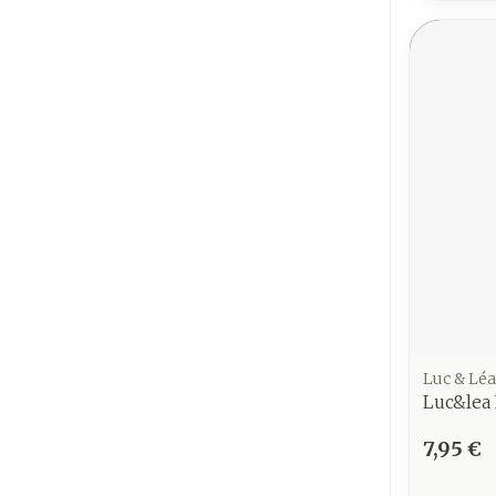
Luc & Léa
Luc&lea
7,95 €