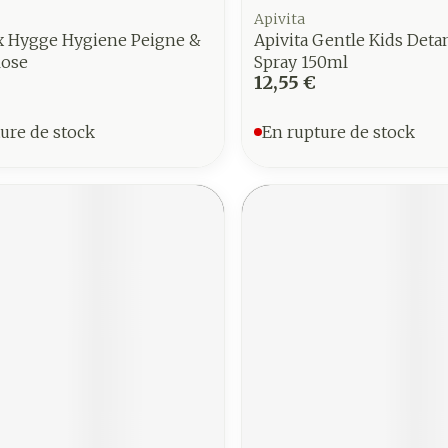
Apivita
x Hygge Hygiene Peigne &
Apivita Gentle Kids Deta
Rose
Spray 150ml
12,55 €
ure de stock
En rupture de stock