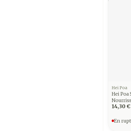
Hei Poa
Hei Poa 
Nourris
14,30 €
En rupt