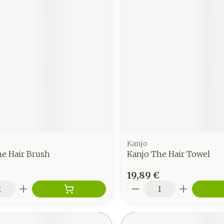
Kanjo
he Hair Brush
Kanjo The Hair Towel
€
19,89 €
é
Quantité