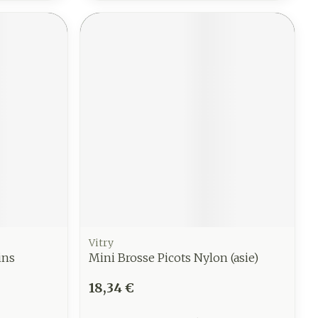
Vitry
ins
Mini Brosse Picots Nylon (asie)
18,34 €