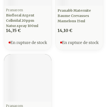
Pranarom
Pranabb Maternite
Biofloral Argent
Baume Crevasses
Colloidal 20ppm
Mamelons 15ml
Natur.spray 100ml
14,35 €
14,10 €
En rupture de stock
En rupture de stock
Pranarom