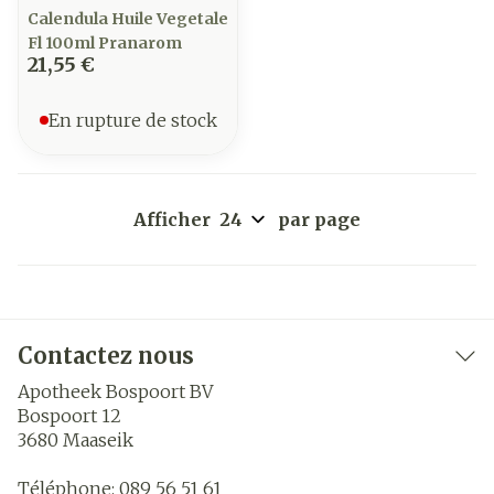
Calendula Huile Vegetale
Fl 100ml Pranarom
21,55 €
En rupture de stock
Afficher
par page
Contactez nous
Apotheek Bospoort BV
Bospoort 12
3680
Maaseik
Téléphone:
089 56 51 61