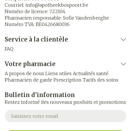
Courriel:
info@
apotheekbospoort.be
Numéro de licence:
722104
Pharmacien responsable:
Sofie Vandenberghe
Numéro TVA:
BE0426680036
Service à la clientèle
FAQ
Votre pharmacie
A propos de nous
Liens utiles
Actualités santé
Pharmacien de garde
Prescription
Tarifs des soins
Bulletin d’information
Restez informé des nouveaux produits et promotions
Adresse mail