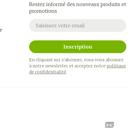
Restez informé des nouveaux produits et
promotions
Adresse mail
e
Inscription
En cliquant sur s'abonner, vous vous abonnez
à notre newsletter et acceptez notre
politique
de confidentialité
.