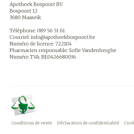
Apotheek Bospoort BV
Bospoort 12
3680
Maaseik
Téléphone:
089 56 51 61
Courriel:
info@
apotheekbospoort.be
Numéro de licence:
722104
Pharmacien responsable:
Sofie Vandenberghe
Numéro TVA:
BE0426680036
Conditions de vente
Déclaration de confidentialité
Cook