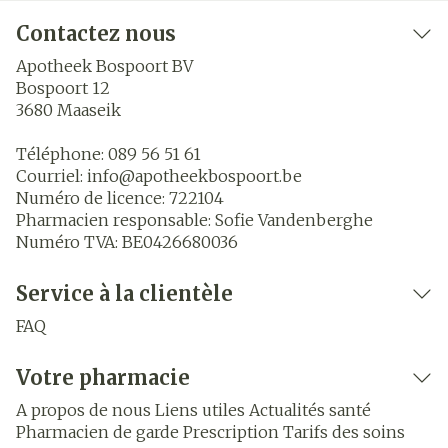
Contactez nous
Apotheek Bospoort BV
Bospoort 12
3680
Maaseik
Téléphone:
089 56 51 61
Courriel:
info@
apotheekbospoort.be
Numéro de licence:
722104
Pharmacien responsable:
Sofie Vandenberghe
Numéro TVA:
BE0426680036
Service à la clientèle
FAQ
Votre pharmacie
A propos de nous
Liens utiles
Actualités santé
Pharmacien de garde
Prescription
Tarifs des soins