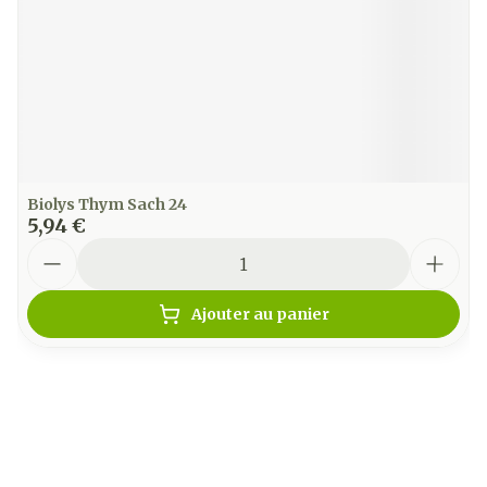
Biolys Thym Sach 24
5,94 €
Quantité
Ajouter au panier