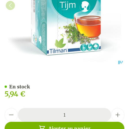
Biolys Thym Sach 24
En stock
5,94 €
Quantité
Ajouter au panier