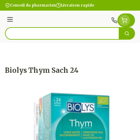
Aller au contenu
Conseil du pharmacien
Livraison rapide
Menu
Cherc
Rechercher
Biolys Thym Sach 24