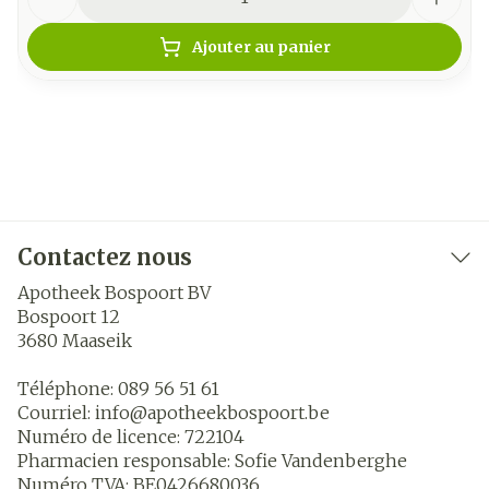
Ajouter au panier
Contactez nous
Apotheek Bospoort BV
Bospoort 12
3680
Maaseik
Téléphone:
089 56 51 61
Courriel:
info@
apotheekbospoort.be
Numéro de licence:
722104
Pharmacien responsable:
Sofie Vandenberghe
Numéro TVA:
BE0426680036