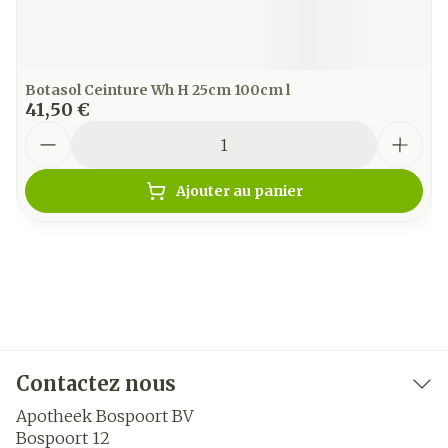
Botasol Ceinture Wh H 25cm 100cm l
41,50 €
Quantité
Ajouter au panier
Contactez nous
Apotheek Bospoort BV
Bospoort 12