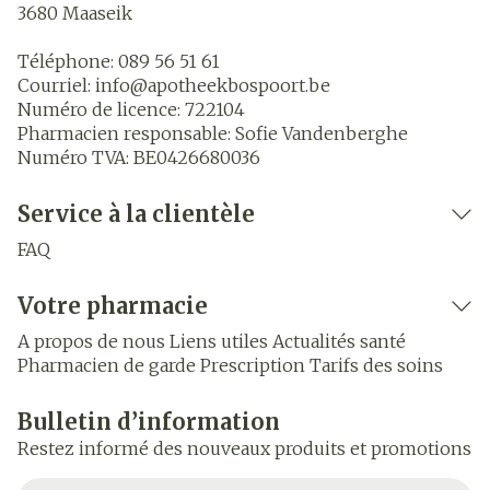
3680
Maaseik
Téléphone:
089 56 51 61
Courriel:
info@
apotheekbospoort.be
Numéro de licence:
722104
Pharmacien responsable:
Sofie Vandenberghe
Numéro TVA:
BE0426680036
Service à la clientèle
FAQ
Votre pharmacie
A propos de nous
Liens utiles
Actualités santé
Pharmacien de garde
Prescription
Tarifs des soins
Bulletin d’information
Restez informé des nouveaux produits et promotions
Adresse mail