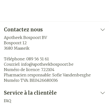
Contactez nous
Apotheek Bospoort BV
Bospoort 12
3680
Maaseik
Téléphone:
089 56 51 61
Courriel:
info@
apotheekbospoort.be
Numéro de licence:
722104
Pharmacien responsable:
Sofie Vandenberghe
Numéro TVA:
BE0426680036
Service à la clientèle
FAQ