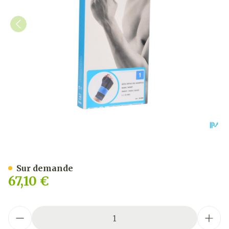
Bota Ortho Serre Poignet 
Sur demande
67,10 €
Quantité