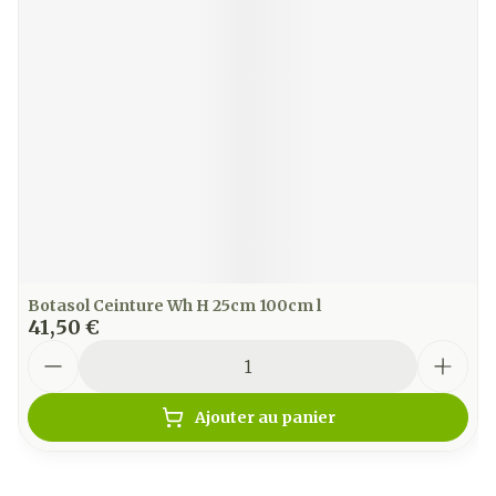
Botasol Ceinture Wh H 25cm 100cm l
41,50 €
Quantité
Ajouter au panier