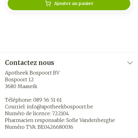
Ajouter au panier
Contactez nous
Apotheek Bospoort BV
Bospoort 12
3680
Maaseik
Téléphone:
089 56 51 61
Courriel:
info@
apotheekbospoort.be
Numéro de licence:
722104
Pharmacien responsable:
Sofie Vandenberghe
Numéro TVA:
BE0426680036