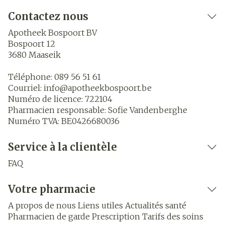
Contactez nous
Apotheek Bospoort BV
Bospoort 12
3680
Maaseik
Téléphone:
089 56 51 61
Courriel:
info@
apotheekbospoort.be
Numéro de licence:
722104
Pharmacien responsable:
Sofie Vandenberghe
Numéro TVA:
BE0426680036
Service à la clientèle
FAQ
Votre pharmacie
A propos de nous
Liens utiles
Actualités santé
Pharmacien de garde
Prescription
Tarifs des soins