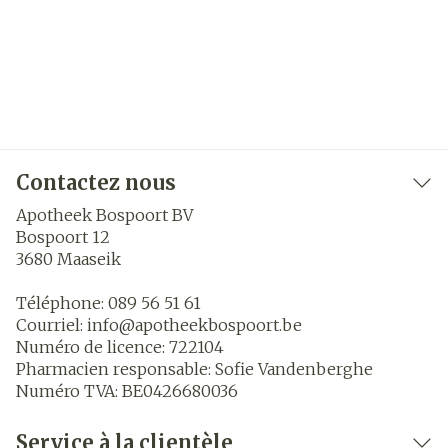
Contactez nous
Apotheek Bospoort BV
Bospoort 12
3680
Maaseik
Téléphone:
089 56 51 61
Courriel:
info@
apotheekbospoort.be
Numéro de licence:
722104
Pharmacien responsable:
Sofie Vandenberghe
Numéro TVA:
BE0426680036
Service à la clientèle