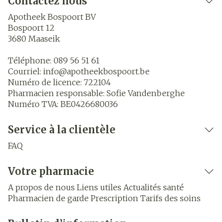
Contactez nous
Apotheek Bospoort BV
Bospoort 12
3680
Maaseik
Téléphone:
089 56 51 61
Courriel:
info@
apotheekbospoort.be
Numéro de licence:
722104
Pharmacien responsable:
Sofie Vandenberghe
Numéro TVA:
BE0426680036
Service à la clientèle
FAQ
Votre pharmacie
A propos de nous
Liens utiles
Actualités santé
Pharmacien de garde
Prescription
Tarifs des soins