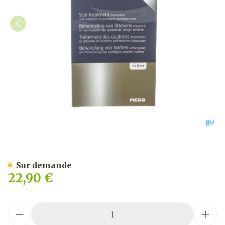
Dermatix Silicone Sheet C
Sur demande
22,90 €
Quantité