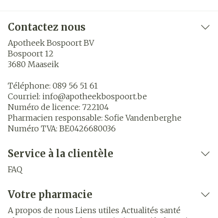
Contactez nous
Apotheek Bospoort BV
Bospoort 12
3680
Maaseik
Téléphone:
089 56 51 61
Courriel:
info@
apotheekbospoort.be
Numéro de licence:
722104
Pharmacien responsable:
Sofie Vandenberghe
Numéro TVA:
BE0426680036
Service à la clientèle
FAQ
Votre pharmacie
A propos de nous
Liens utiles
Actualités santé