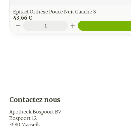
Epitact Orthese Pouce Nuit Gauche S
43,66 €
Quantité
Contactez nous
Apotheek Bospoort BV
Bospoort 12
3680
Maaseik