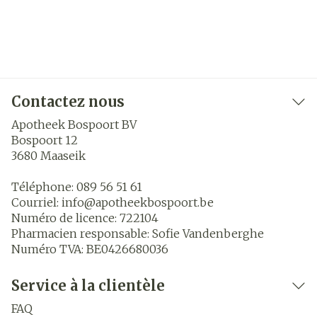
Contactez nous
Apotheek Bospoort BV
Bospoort 12
3680
Maaseik
Téléphone:
089 56 51 61
Courriel:
info@
apotheekbospoort.be
Numéro de licence:
722104
Pharmacien responsable:
Sofie Vandenberghe
Numéro TVA:
BE0426680036
Service à la clientèle
FAQ