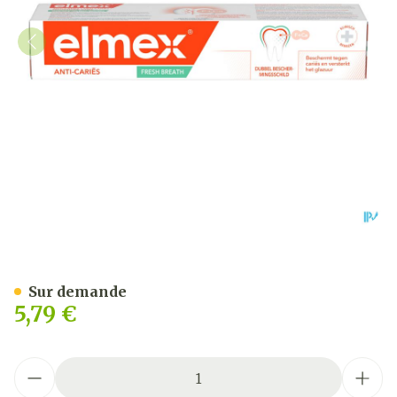
Elmex A/caries Dentifrice 
Sur demande
5,79 €
Quantité