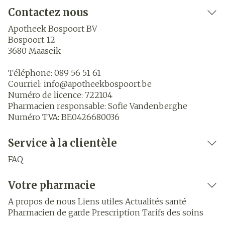
Contactez nous
Apotheek Bospoort BV
Bospoort 12
3680
Maaseik
Téléphone:
089 56 51 61
Courriel:
info@
apotheekbospoort.be
Numéro de licence:
722104
Pharmacien responsable:
Sofie Vandenberghe
Numéro TVA:
BE0426680036
Service à la clientèle
FAQ
Votre pharmacie
A propos de nous
Liens utiles
Actualités santé
Pharmacien de garde
Prescription
Tarifs des soins