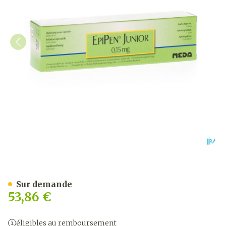
Epipen 0,15mg Cartouche 0
Sur demande
53,86 €
éligibles au remboursement