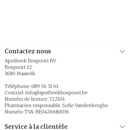
Contactez nous
Apotheek Bospoort BV
Bospoort 12
3680
Maaseik
Téléphone:
089 56 51 61
Courriel:
info@
apotheekbospoort.be
Numéro de licence:
722104
Pharmacien responsable:
Sofie Vandenberghe
Numéro TVA:
BE0426680036
Service à la clientèle