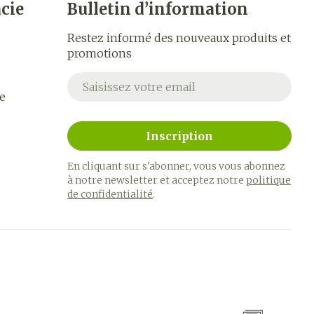
cie
Bulletin d’information
Restez informé des nouveaux produits et
promotions
Adresse mail
e
Inscription
En cliquant sur s'abonner, vous vous abonnez
à notre newsletter et acceptez notre
politique
de confidentialité
.