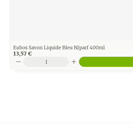
Eubos Savon Liquide Bleu N/parf 400ml
13,57 €
Quantité