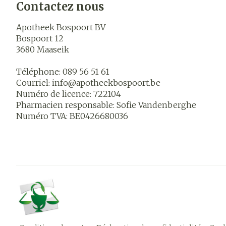
Contactez nous
Apotheek Bospoort BV
Bospoort 12
3680
Maaseik
Téléphone:
089 56 51 61
Courriel:
info@
apotheekbospoort.be
Numéro de licence:
722104
Pharmacien responsable:
Sofie Vandenberghe
Numéro TVA:
BE0426680036