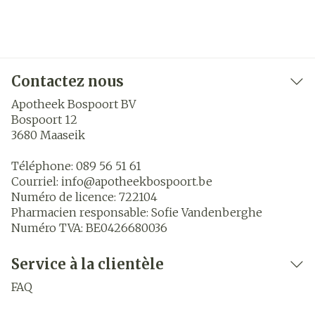
Contactez nous
Apotheek Bospoort BV
Bospoort 12
3680
Maaseik
Téléphone:
089 56 51 61
Courriel:
info@
apotheekbospoort.be
Numéro de licence:
722104
Pharmacien responsable:
Sofie Vandenberghe
Numéro TVA:
BE0426680036
Service à la clientèle
FAQ