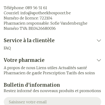
Téléphone:
089 56 51 61
Courriel:
info@
apotheekbospoort.be
Numéro de licence:
722104
Pharmacien responsable:
Sofie Vandenberghe
Numéro TVA:
BE0426680036
Service à la clientèle
FAQ
Votre pharmacie
A propos de nous
Liens utiles
Actualités santé
Pharmacien de garde
Prescription
Tarifs des soins
Bulletin d’information
Restez informé des nouveaux produits et promotions
Adresse mail