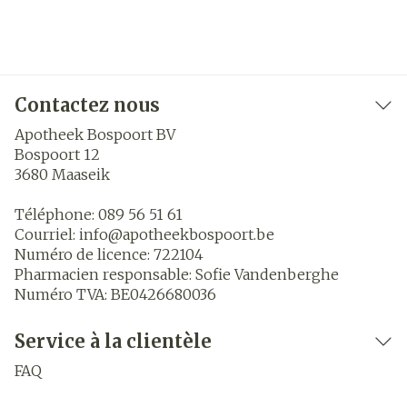
Contactez nous
Apotheek Bospoort BV
Bospoort 12
3680
Maaseik
Téléphone:
089 56 51 61
Courriel:
info@
apotheekbospoort.be
Numéro de licence:
722104
Pharmacien responsable:
Sofie Vandenberghe
Numéro TVA:
BE0426680036
Service à la clientèle
FAQ