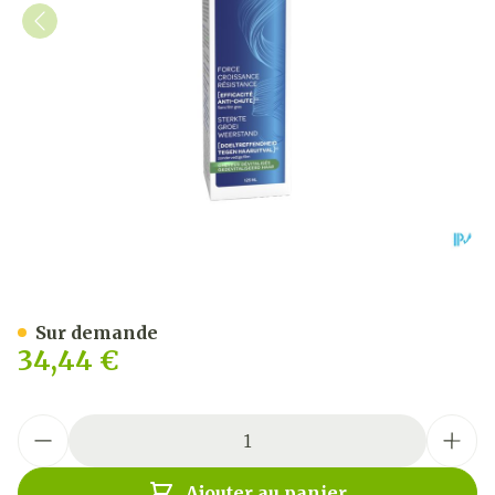
Forcapil Spray A/chute 125
Sur demande
34,44 €
Quantité
Ajouter au panier