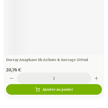
Ducray Anaphase Sh A/chute & Ancrage 200ml
20,76 €
Quantité
Ajouter au panier