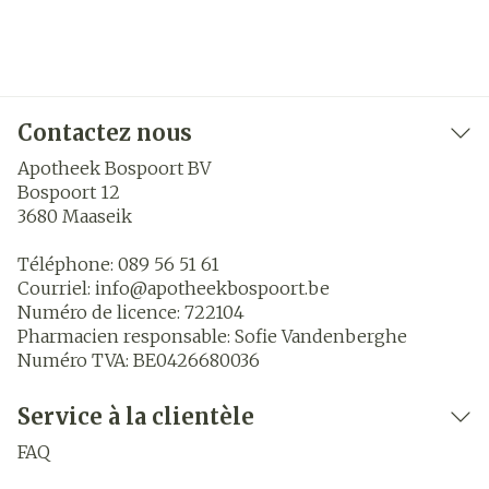
Contactez nous
Apotheek Bospoort BV
Bospoort 12
3680
Maaseik
Téléphone:
089 56 51 61
Courriel:
info@
apotheekbospoort.be
Numéro de licence:
722104
Pharmacien responsable:
Sofie Vandenberghe
Numéro TVA:
BE0426680036
Service à la clientèle
FAQ