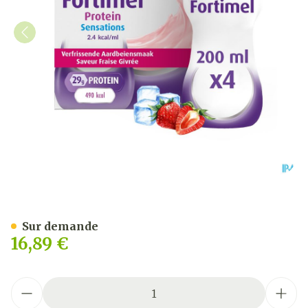
Fortimel Protein 2.4kcal F
Sur demande
16,89 €
Quantité