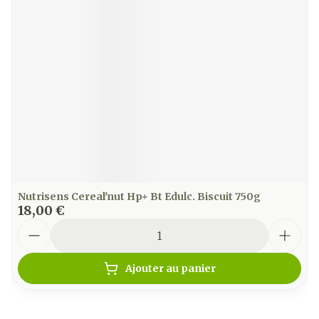
Nutrisens Cereal'nut Hp+ Bt Edulc. Biscuit 750g
18,00 €
Quantité
Ajouter au panier