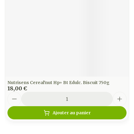
Nutrisens Cereal'nut Hp+ Bt Edulc. Biscuit 750g
18,00 €
Quantité
Ajouter au panier