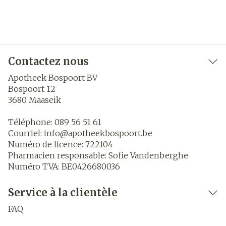
Contactez nous
Apotheek Bospoort BV
Bospoort 12
3680
Maaseik
Téléphone:
089 56 51 61
Courriel:
info@
apotheekbospoort.be
Numéro de licence:
722104
Pharmacien responsable:
Sofie Vandenberghe
Numéro TVA:
BE0426680036
Service à la clientèle
FAQ