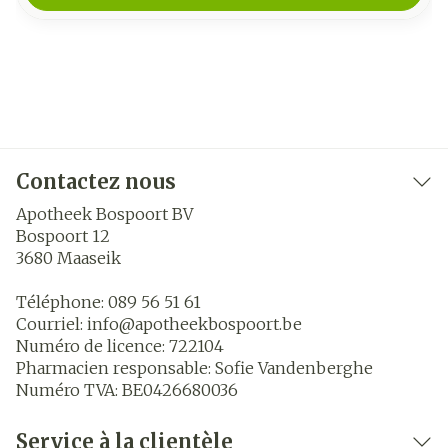
Contactez nous
Apotheek Bospoort BV
Bospoort 12
3680
Maaseik
Téléphone:
089 56 51 61
Courriel:
info@
apotheekbospoort.be
Numéro de licence:
722104
Pharmacien responsable:
Sofie Vandenberghe
Numéro TVA:
BE0426680036
Service à la clientèle