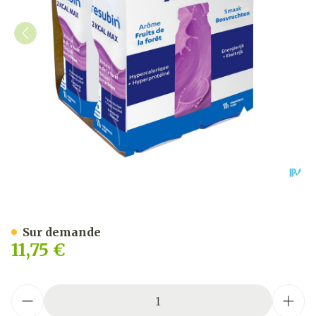
Fresubin 2 Kcal Compact Dr
Sur demande
11,75 €
Quantité