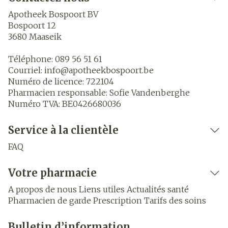
Apotheek Bospoort BV
Bospoort 12
3680
Maaseik
Téléphone:
089 56 51 61
Courriel:
info@
apotheekbospoort.be
Numéro de licence:
722104
Pharmacien responsable:
Sofie Vandenberghe
Numéro TVA:
BE0426680036
Service à la clientèle
FAQ
Votre pharmacie
A propos de nous
Liens utiles
Actualités santé
Pharmacien de garde
Prescription
Tarifs des soins
Bulletin d’information