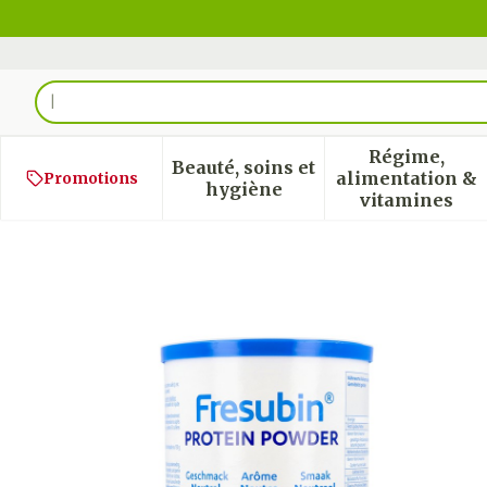
Aller au contenu
Rechercher
Régime,
Beauté, soins et
alimentation &
Promotions
Afficher le sous-menu pour
Afficher
hygiène
vitamines
Fresubin Protein Powder 