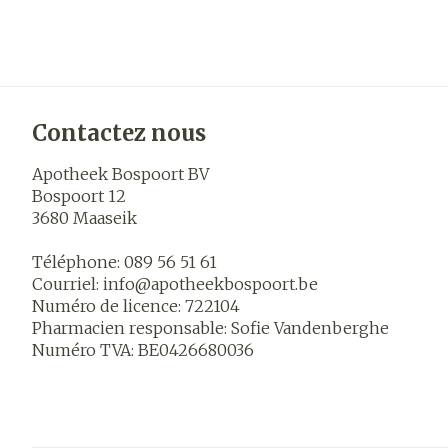
Contactez nous
Apotheek Bospoort BV
Bospoort 12
3680
Maaseik
Téléphone:
089 56 51 61
Courriel:
info@
apotheekbospoort.be
Numéro de licence:
722104
Pharmacien responsable:
Sofie Vandenberghe
Numéro TVA:
BE0426680036