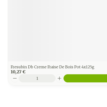
Fresubin Db Creme Fraise De Bois Pot 4x125g
10,27 €
Quantité