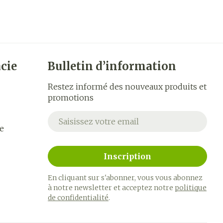
cie
Bulletin d’information
Restez informé des nouveaux produits et
promotions
Adresse mail
e
Inscription
En cliquant sur s'abonner, vous vous abonnez
à notre newsletter et acceptez notre
politique
de confidentialité
.