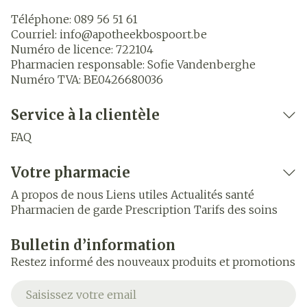
Téléphone:
089 56 51 61
Courriel:
info@
apotheekbospoort.be
Numéro de licence:
722104
Pharmacien responsable:
Sofie Vandenberghe
Numéro TVA:
BE0426680036
Service à la clientèle
FAQ
Votre pharmacie
A propos de nous
Liens utiles
Actualités santé
Pharmacien de garde
Prescription
Tarifs des soins
Bulletin d’information
Restez informé des nouveaux produits et promotions
Adresse mail