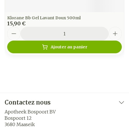
Klorane Bb Gel Lavant Doux 500ml
15,90 €
Quantité
Ajouter au panier
Contactez nous
Apotheek Bospoort BV
Bospoort 12
3680
Maaseik