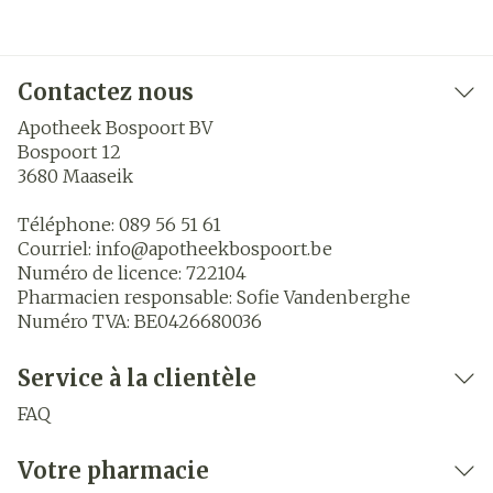
Contactez nous
Apotheek Bospoort BV
Bospoort 12
3680
Maaseik
Téléphone:
089 56 51 61
Courriel:
info@
apotheekbospoort.be
Numéro de licence:
722104
Pharmacien responsable:
Sofie Vandenberghe
Numéro TVA:
BE0426680036
Service à la clientèle
FAQ
Votre pharmacie