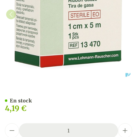
Gazin Meche Bande Steril
En stock
4,19 €
Quantité