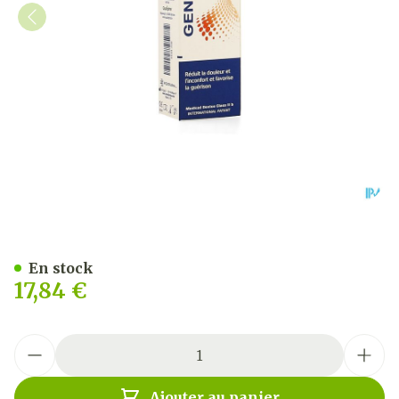
Gengigel Forte Oral Gel 8m
En stock
17,84 €
Quantité
Ajouter au panier