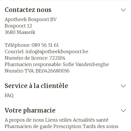
Contactez nous
Apotheek Bospoort BV
Bospoort 12
3680
Maaseik
Téléphone:
089 56 51 61
Courriel:
info@
apotheekbospoort.be
Numéro de licence:
722104
Pharmacien responsable:
Sofie Vandenberghe
Numéro TVA:
BE0426680036
Service à la clientèle
FAQ
Votre pharmacie
A propos de nous
Liens utiles
Actualités santé
Pharmacien de garde
Prescription
Tarifs des soins