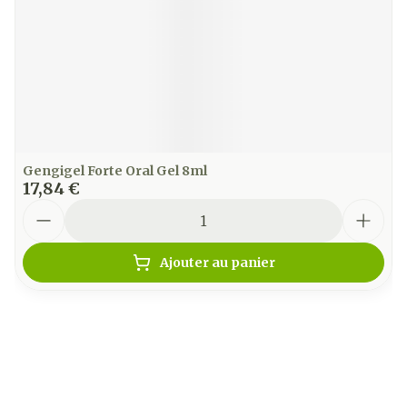
Gengigel Forte Oral Gel 8ml
17,84 €
Quantité
Ajouter au panier