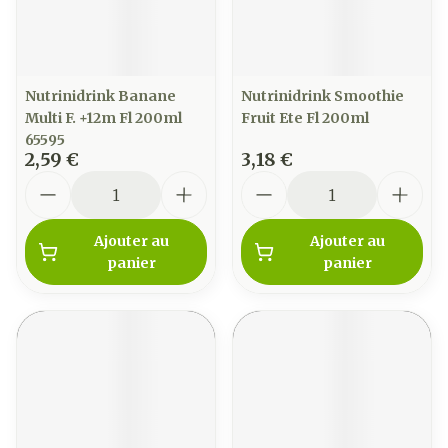
Nutrinidrink Banane
Nutrinidrink Smoothie
Multi F. +12m Fl 200ml
Fruit Ete Fl 200ml
65595
2,59 €
3,18 €
Quantité
Quantité
Ajouter au
Ajouter au
panier
panier