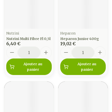
Nutrini
Heparon
Nutrini Multi Fibre Fl 0,5l
Heparon Junior 400g
6,40 €
19,02 €
Quantité
Quantité
Ajouter au
Ajouter au
panier
panier