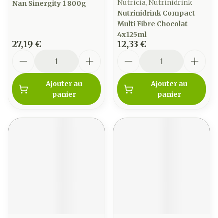
Nutricia, Nutrinidrink
Nan Sinergity 1 800g
Nutrinidrink Compact
Multi Fibre Chocolat
4x125ml
27,19 €
12,33 €
Quantité
Quantité
Ajouter au
Ajouter au
panier
panier