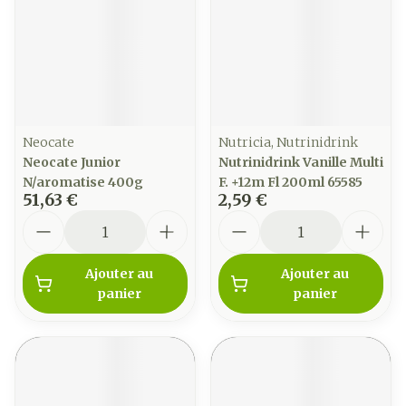
Neocate
Nutricia, Nutrinidrink
Neocate Junior
Nutrinidrink Vanille Multi
N/aromatise 400g
F. +12m Fl 200ml 65585
51,63 €
2,59 €
Quantité
Quantité
Ajouter au
Ajouter au
panier
panier