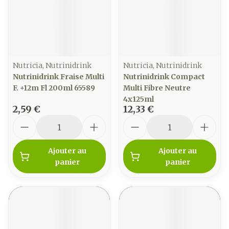
Nutricia, Nutrinidrink
Nutricia, Nutrinidrink
Nutrinidrink Fraise Multi
Nutrinidrink Compact
F. +12m Fl 200ml 65589
Multi Fibre Neutre
4x125ml
2,59 €
12,33 €
Quantité
Quantité
Ajouter au
Ajouter au
panier
panier