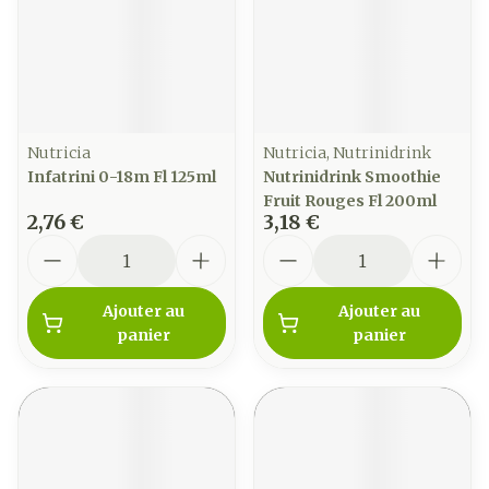
Nutricia
Nutricia, Nutrinidrink
Infatrini 0-18m Fl 125ml
Nutrinidrink Smoothie
Fruit Rouges Fl 200ml
2,76 €
3,18 €
Quantité
Quantité
Ajouter au
Ajouter au
panier
panier