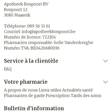
Apotheek Bospoort BV
Bospoort 12
3680
Maaseik
Téléphone:
089 56 51 61
Courriel:
info@
apotheekbospoort.be
Numéro de licence:
722104
Pharmacien responsable:
Sofie Vandenberghe
Numéro TVA:
BE0426680036
Service à la clientèle
FAQ
Votre pharmacie
A propos de nous
Liens utiles
Actualités santé
Pharmacien de garde
Prescription
Tarifs des soins
Bulletin d’information