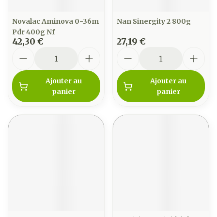
Novalac Aminova 0-36m
Nan Sinergity 2 800g
Pdr 400g Nf
42,30 €
27,19 €
Quantité
Quantité
Ajouter au
Ajouter au
panier
panier