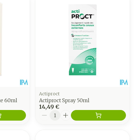
Actiproct
te 60ml
Actiproct Spray 50ml
14,49 €
Quantité