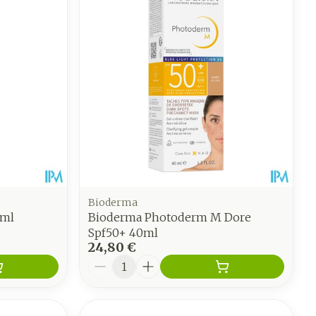
Bioderma
0ml
Bioderma Photoderm M Dore
Spf50+ 40ml
24,80 €
Quantité