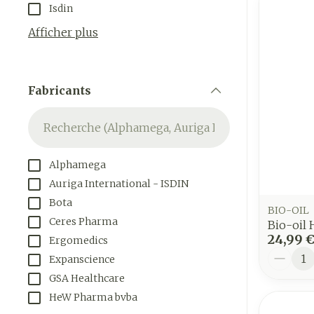
Isdin
Afficher plus
Fabricants
filter
Alphamega
Auriga International - ISDIN
Bota
BIO-OIL
Ceres Pharma
Bio-oil 
24,99 
Ergomedics
Quantit
Expanscience
GSA Healthcare
HeW Pharma bvba