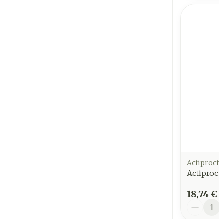
Actiproct
Actiproc
18,74 €
Quantit