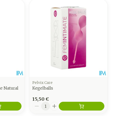
Pelvix Care
e Natural
Kegelballs
15,50 €
Quantité