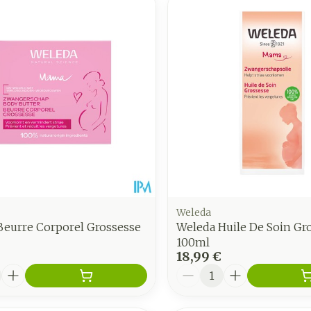
Weleda
Beurre Corporel Grossesse
Weleda Huile De Soin Gr
100ml
18,99 €
é
Quantité