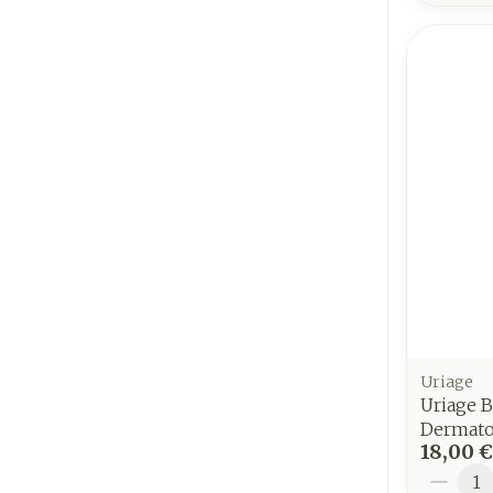
Uriage
Uriage B
Dermato
18,00 €
Quantit