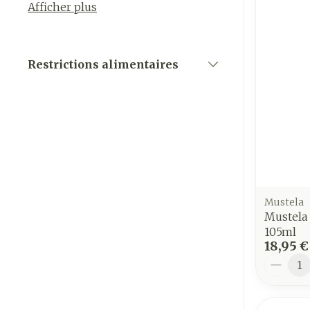
Afficher plus
Restrictions alimentaires
filter
Mustela
Mustela 
105ml
18,95 €
Quantit