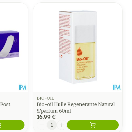
BIO-OIL
 Post
Bio-oil Huile Regenerante Natural
S/parfum 60ml
16,99 €
Quantité