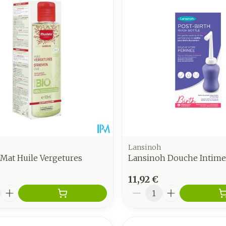
Lansinoh
Mat Huile Vergetures
Lansinoh Douche Intime
11,92 €
é
Quantité