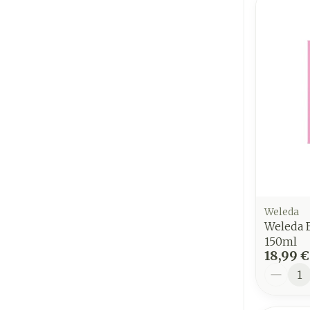
Weleda
Weleda 
150ml
18,99 €
Quantit