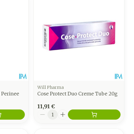
Will Pharma
 Perinee
Cose Protect Duo Creme Tube 20g
11,91 €
Quantité