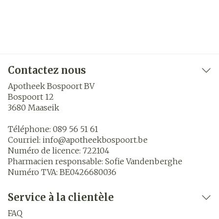
Contactez nous
Apotheek Bospoort BV
Bospoort 12
3680
Maaseik
Téléphone:
089 56 51 61
Courriel:
info@
apotheekbospoort.be
Numéro de licence:
722104
Pharmacien responsable:
Sofie Vandenberghe
Numéro TVA:
BE0426680036
Service à la clientèle
FAQ