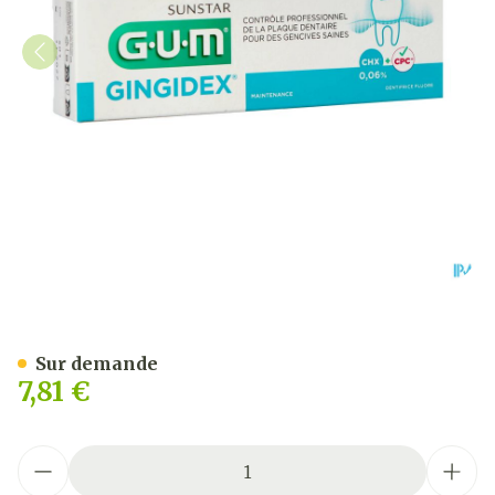
Gum Dentifrice Gingidex 0
Sur demande
7,81 €
Quantité