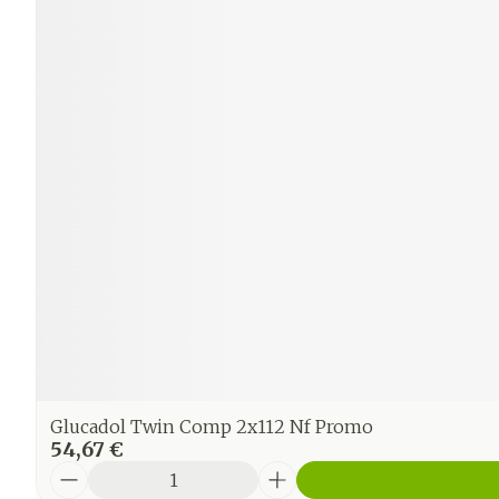
Glucadol Twin Comp 2x112 Nf Promo
54,67 €
Quantité