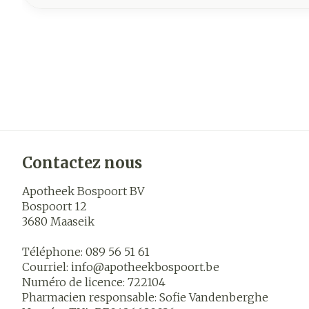
Contactez nous
Apotheek Bospoort BV
Bospoort 12
3680
Maaseik
Téléphone:
089 56 51 61
Courriel:
info@
apotheekbospoort.be
Numéro de licence:
722104
Pharmacien responsable:
Sofie Vandenberghe