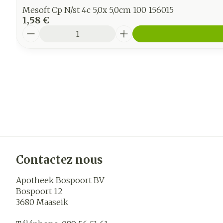
Mesoft Cp N/st 4c 5,0x 5,0cm 100 156015
1,58 €
Quantité
Contactez nous
Apotheek Bospoort BV
Bospoort 12
3680
Maaseik