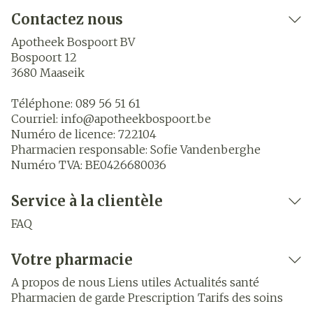
Contactez nous
Apotheek Bospoort BV
Bospoort 12
3680
Maaseik
Téléphone:
089 56 51 61
Courriel:
info@
apotheekbospoort.be
Numéro de licence:
722104
Pharmacien responsable:
Sofie Vandenberghe
Numéro TVA:
BE0426680036
Service à la clientèle
FAQ
Votre pharmacie
A propos de nous
Liens utiles
Actualités santé
Pharmacien de garde
Prescription
Tarifs des soins