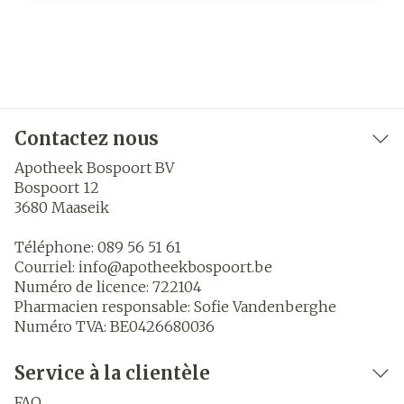
Contactez nous
Apotheek Bospoort BV
Bospoort 12
3680
Maaseik
Téléphone:
089 56 51 61
Courriel:
info@
apotheekbospoort.be
Numéro de licence:
722104
Pharmacien responsable:
Sofie Vandenberghe
Numéro TVA:
BE0426680036
Service à la clientèle
FAQ