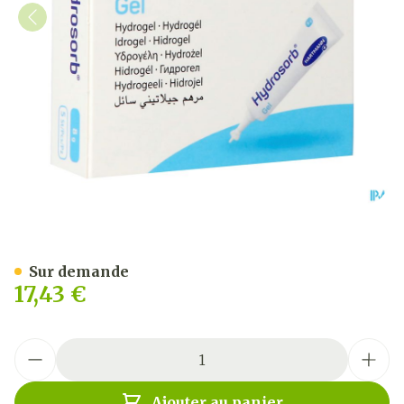
Hydrosorb Gel Steril 8g 5 
Sur demande
17,43 €
Quantité
Ajouter au panier