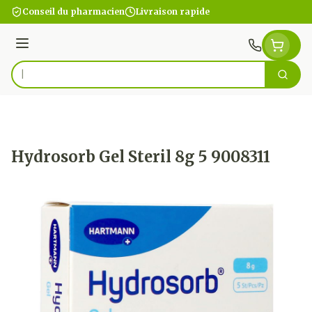
Aller au contenu
Conseil du pharmacien
Livraison rapide
Menu
Cherc
Rechercher
Hydrosorb Gel Steril 8g 5 9008311