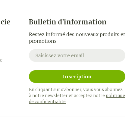
cie
Bulletin d’information
Restez informé des nouveaux produits et
promotions
Adresse mail
e
Inscription
En cliquant sur s'abonner, vous vous abonnez
à notre newsletter et acceptez notre
politique
de confidentialité
.