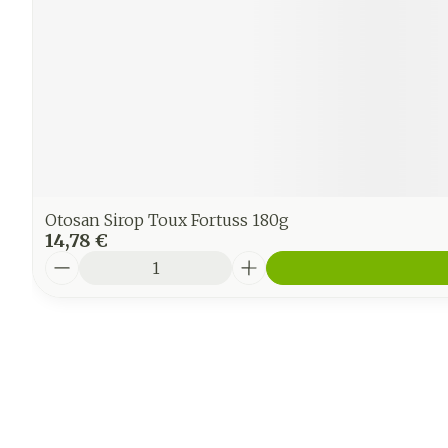
Otosan Sirop Toux Fortuss 180g
14,78 €
Quantité