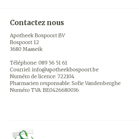
Contactez nous
Apotheek Bospoort BV
Bospoort 12
3680
Maaseik
Téléphone:
089 56 51 61
Courriel:
info@
apotheekbospoort.be
Numéro de licence:
722104
Pharmacien responsable:
Sofie Vandenberghe
Numéro TVA:
BE0426680036