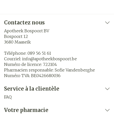
Contactez nous
Apotheek Bospoort BV
Bospoort 12
3680
Maaseik
Téléphone:
089 56 51 61
Courriel:
info@
apotheekbospoort.be
Numéro de licence:
722104
Pharmacien responsable:
Sofie Vandenberghe
Numéro TVA:
BE0426680036
Service à la clientèle
FAQ
Votre pharmacie