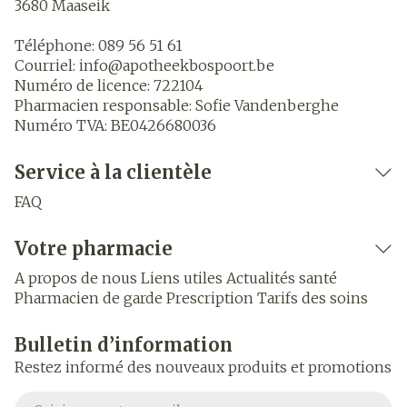
3680
Maaseik
Téléphone:
089 56 51 61
Courriel:
info@
apotheekbospoort.be
Numéro de licence:
722104
Pharmacien responsable:
Sofie Vandenberghe
Numéro TVA:
BE0426680036
Service à la clientèle
FAQ
Votre pharmacie
A propos de nous
Liens utiles
Actualités santé
Pharmacien de garde
Prescription
Tarifs des soins
Bulletin d’information
Restez informé des nouveaux produits et promotions
Adresse mail