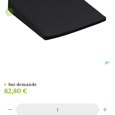
Jobri Cale Visco-elastique 
Sur demande
82,80 €
Quantité