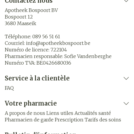
Contactez nous
Apotheek Bospoort BV
Bospoort 12
3680
Maaseik
Téléphone:
089 56 51 61
Courriel:
info@
apotheekbospoort.be
Numéro de licence:
722104
Pharmacien responsable:
Sofie Vandenberghe
Numéro TVA:
BE0426680036
Service à la clientèle
FAQ
Votre pharmacie
A propos de nous
Liens utiles
Actualités santé
Pharmacien de garde
Prescription
Tarifs des soins