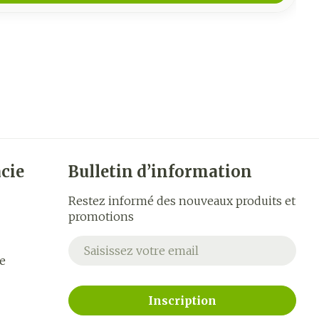
cie
Bulletin d’information
Restez informé des nouveaux produits et
promotions
Adresse mail
e
Inscription