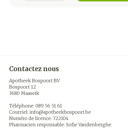
Contactez nous
Apotheek Bospoort BV
Bospoort 12
3680
Maaseik
Téléphone:
089 56 51 61
Courriel:
info@
apotheekbospoort.be
Numéro de licence:
722104
Pharmacien responsable:
Sofie Vandenberghe