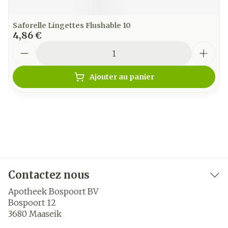
Saforelle Lingettes Flushable 10
4,86 €
Quantité
Ajouter au panier
Contactez nous
Apotheek Bospoort BV
Bospoort 12
3680
Maaseik