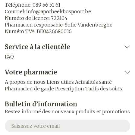
Téléphone:
089 56 51 61
Courriel:
info@
apotheekbospoort.be
Numéro de licence:
722104
Pharmacien responsable:
Sofie Vandenberghe
Numéro TVA:
BE0426680036
Service à la clientèle
FAQ
Votre pharmacie
A propos de nous
Liens utiles
Actualités santé
Pharmacien de garde
Prescription
Tarifs des soins
Bulletin d’information
Restez informé des nouveaux produits et promotions
Adresse mail