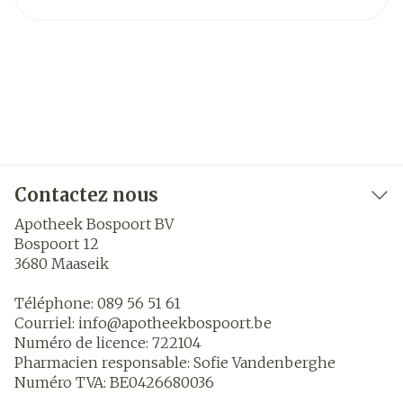
Contactez nous
Apotheek Bospoort BV
Bospoort 12
3680
Maaseik
Téléphone:
089 56 51 61
Courriel:
info@
apotheekbospoort.be
Numéro de licence:
722104
Pharmacien responsable:
Sofie Vandenberghe
Numéro TVA:
BE0426680036