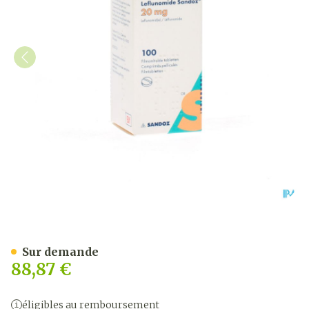
Leflunomid Sandoz Comp P
Sur demande
88,87 €
éligibles au remboursement