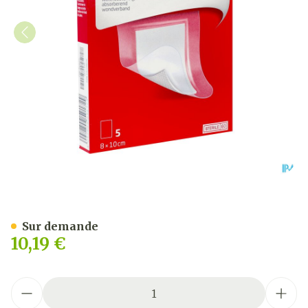
Leukomed T Plus 8cmx10c
Sur demande
10,19 €
Quantité