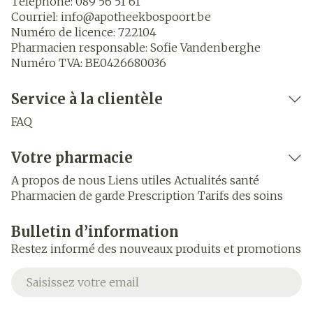
Téléphone:
089 56 51 61
Courriel:
info@
apotheekbospoort.be
Numéro de licence:
722104
Pharmacien responsable:
Sofie Vandenberghe
Numéro TVA:
BE0426680036
Service à la clientèle
FAQ
Votre pharmacie
A propos de nous
Liens utiles
Actualités santé
Pharmacien de garde
Prescription
Tarifs des soins
Bulletin d’information
Restez informé des nouveaux produits et promotions
Adresse mail