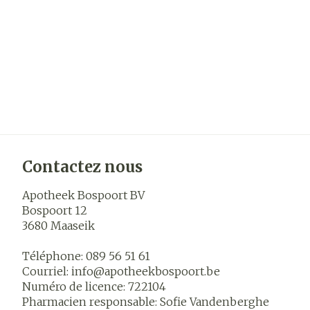
Contactez nous
Apotheek Bospoort BV
Bospoort 12
3680
Maaseik
Téléphone:
089 56 51 61
Courriel:
info@
apotheekbospoort.be
Numéro de licence:
722104
Pharmacien responsable:
Sofie Vandenberghe