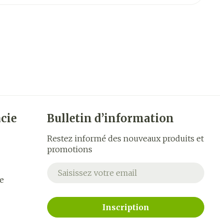
cie
Bulletin d’information
Restez informé des nouveaux produits et
promotions
Adresse mail
e
Inscription