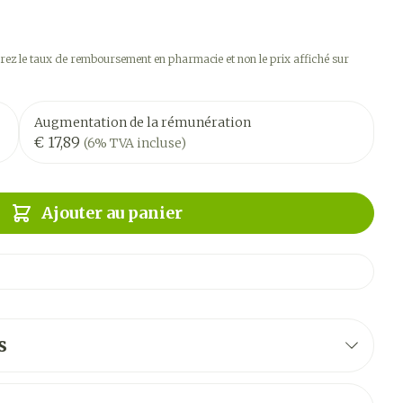
ez le taux de remboursement en pharmacie et non le prix affiché sur
Augmentation de la rémunération
€ 17,89
(6% TVA incluse)
Ajouter au panier
s