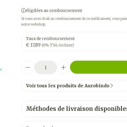
éligibles au remboursement
Si vous avez droit au remboursement de ce médicament, vous paier
notre webshop.
Taux de remboursement
€ 17,89
(6% TVA incluse)
Quantité
Voir tous les produits de Aurobindo
Méthodes de livraison disponible