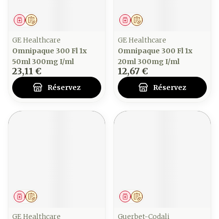
Médicament
Sur prescription
Médicament
Sur prescription
GE Healthcare
GE Healthcare
Omnipaque 300 Fl 1x
Omnipaque 300 Fl 1x
50ml 300mg I/ml
20ml 300mg I/ml
23,11 €
12,67 €
Réservez
Réservez
Médicament
Sur prescription
Médicament
Sur prescription
GE Healthcare
Guerbet-Codali