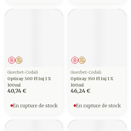
Médicament
Sur prescription
Médicament
Sur prescription
Guerbet-Codali
Guerbet-Codali
Optiray 300 Fl Inj 1 X
Optiray 350 Fl Inj 1 X
100ml
100ml
40,74 €
46,24 €
En rupture de stock
En rupture de stock