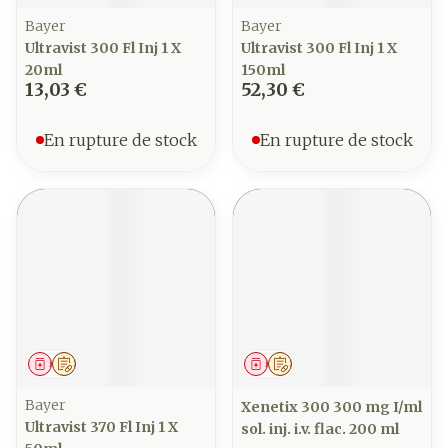
Bayer
Bayer
Ultravist 300 Fl Inj 1 X
Ultravist 300 Fl Inj 1 X
20ml
150ml
13,03 €
52,30 €
En rupture de stock
En rupture de stock
Médicament
Sur prescription
Médicament
Sur prescription
Bayer
Xenetix 300 300 mg I/ml
Ultravist 370 Fl Inj 1 X
sol. inj. i.v. flac. 200 ml