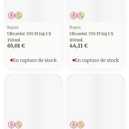
Médicament
Sur prescription
Médicament
Sur prescription
Bayer
Bayer
Ultravist 370 Fl Inj 1 X
Ultravist 370 Fl Inj 1 X
150ml
100ml
65,01 €
44,11 €
En rupture de stock
En rupture de stock
Médicament
Sur prescription
Médicament
Sur prescription