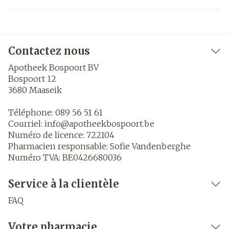
Contactez nous
Apotheek Bospoort BV
Bospoort 12
3680
Maaseik
Téléphone:
089 56 51 61
Courriel:
info@
apotheekbospoort.be
Numéro de licence:
722104
Pharmacien responsable:
Sofie Vandenberghe
Numéro TVA:
BE0426680036
Service à la clientèle
FAQ
Votre pharmacie