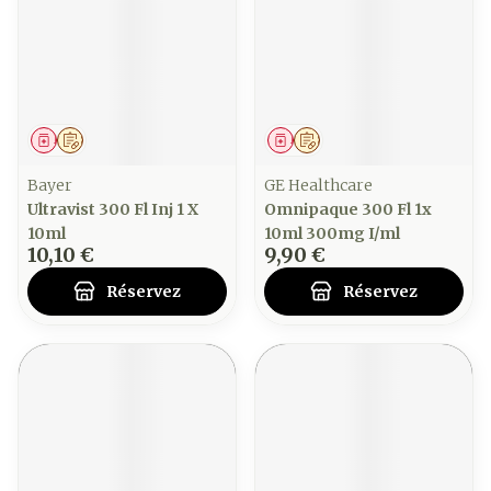
Médicament
Sur prescription
Médicament
Sur prescription
Bayer
GE Healthcare
Ultravist 300 Fl Inj 1 X
Omnipaque 300 Fl 1x
10ml
10ml 300mg I/ml
10,10 €
9,90 €
Réservez
Réservez