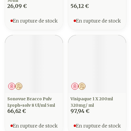
50ml
26,09 €
56,12 €
En rupture de stock
En rupture de stock
Médicament
Sur prescription
Médicament
Sur prescription
Sonovue Bracco Pulv
Visipaque 1 X 200ml
Lyoph+solv 8 Ul/ml 5ml
320mg/ ml
66,62 €
97,94 €
En rupture de stock
En rupture de stock