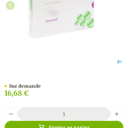
Mepitel Film 6x 7cm 10 29
Sur demande
16,68 €
Quantité
Ajouter au panier