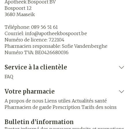
Apotheek Bospoort BV
Bospoort 12
3680
Maaseik
Téléphone:
089 56 51 61
Courriel:
info@
apotheekbospoort.be
Numéro de licence:
722104
Pharmacien responsable:
Sofie Vandenberghe
Numéro TVA:
BE0426680036
Service à la clientèle
FAQ
Votre pharmacie
A propos de nous
Liens utiles
Actualités santé
Pharmacien de garde
Prescription
Tarifs des soins
Bulletin d’information