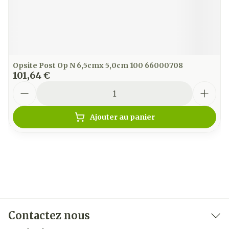
Opsite Post Op N 6,5cmx 5,0cm 100 66000708
101,64 €
Quantité
Ajouter au panier
Contactez nous