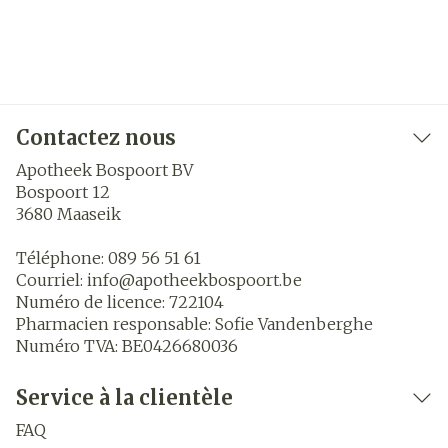
Contactez nous
Apotheek Bospoort BV
Bospoort 12
3680
Maaseik
Téléphone:
089 56 51 61
Courriel:
info@
apotheekbospoort.be
Numéro de licence:
722104
Pharmacien responsable:
Sofie Vandenberghe
Numéro TVA:
BE0426680036
Service à la clientèle
FAQ