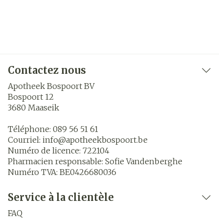
Contactez nous
Apotheek Bospoort BV
Bospoort 12
3680
Maaseik
Téléphone:
089 56 51 61
Courriel:
info@
apotheekbospoort.be
Numéro de licence:
722104
Pharmacien responsable:
Sofie Vandenberghe
Numéro TVA:
BE0426680036
Service à la clientèle
FAQ