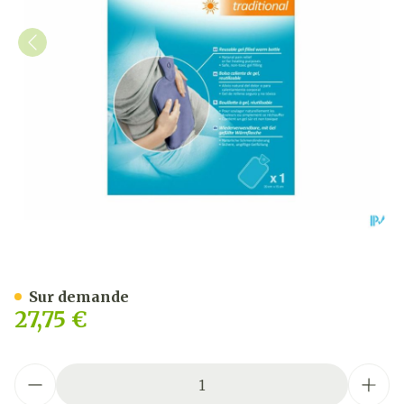
N1576 Nexcare Coldhot The
Sur demande
27,75 €
Quantité